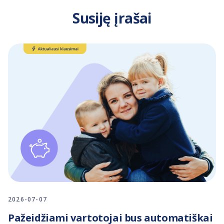
Susiję įrašai
2026-07-07
Pažeidžiami vartotojai bus automatiškai