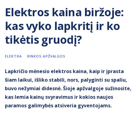
Elektros kaina biržoje:
kas vyko lapkritį ir ko
tikėtis gruodį?
ELEKTRA
RINKOS APŽVALGOS
Lapkričio mėnesio elektros kaina, kaip ir įprasta
šiam laikui, išliko stabili, nors, palyginti su spaliu,
buvo nežymiai didesnė. Šioje apžvalgoje sužinosite,
kas lemia kainų svyravimus ir kokios naujos
paramos galimybės atsiveria gyventojams.