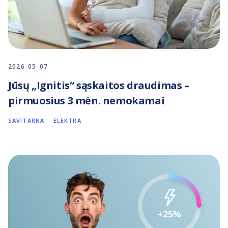
2026-05-07
Jūsų „Ignitis“ sąskaitos draudimas –
pirmuosius 3 mėn. nemokamai
SAVITARNA
ELEKTRA