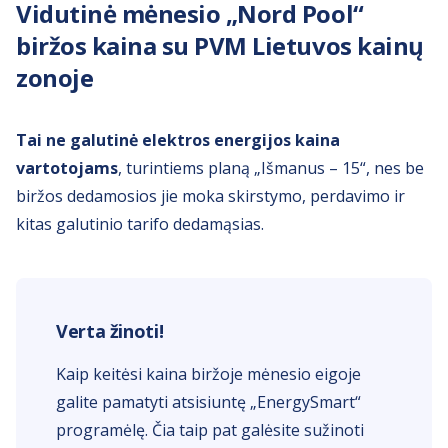
Vidutinė mėnesio „Nord Pool“
biržos kaina su PVM Lietuvos kainų
zonoje
Tai ne galutinė elektros energijos kaina
vartotojams
, turintiems planą
„Išmanus – 15“
, nes be
biržos dedamosios jie moka skirstymo, perdavimo ir
kitas galutinio tarifo dedamąsias.
Verta žinoti!
Kaip keitėsi kaina biržoje mėnesio eigoje
galite pamatyti atsisiuntę „EnergySmart“
programėlę. Čia taip pat galėsite sužinoti