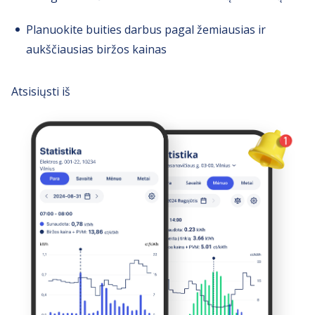
Planuokite buities darbus pagal žemiausias ir
aukščiausias biržos kainas
Atsisiųsti iš