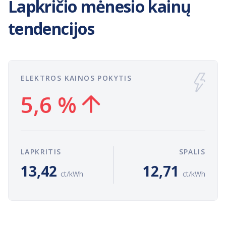
Lapkričio mėnesio kainų
tendencijos
ELEKTROS KAINOS POKYTIS
5,6 %
LAPKRITIS
SPALIS
13,42
12,71
ct/kWh
ct/kWh