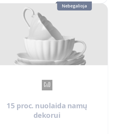
Nebegalioja
15 proc. nuolaida namų
dekorui