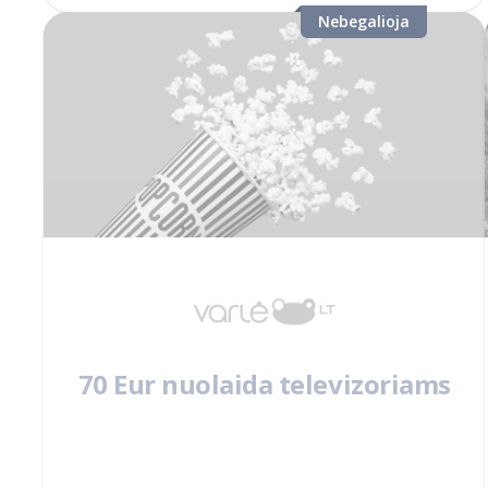
Nebegalioja
70 Eur nuolaida televizoriams