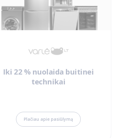
Iki 22 % nuolaida buitinei
technikai
Plačiau apie pasiūlymą