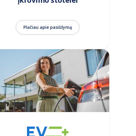
Plačiau apie pasiūlymą