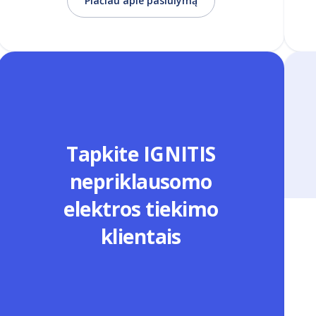
Plačiau apie pasiūlymą
Tapkite IGNITIS
nepriklausomo
elektros tiekimo
klientais