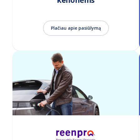
Plačiau apie pasiūlymą