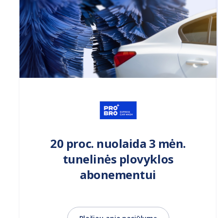
20 proc. nuolaida 3 mėn.
tunelinės plovyklos
abonementui