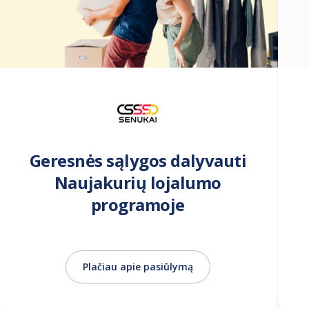
Geresnės sąlygos dalyvauti
Naujakurių lojalumo
programoje
Plačiau apie pasiūlymą