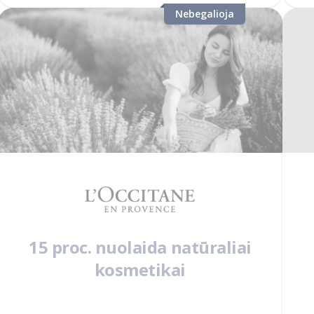
Nebegalioja
15 proc. nuolaida natūraliai
kosmetikai