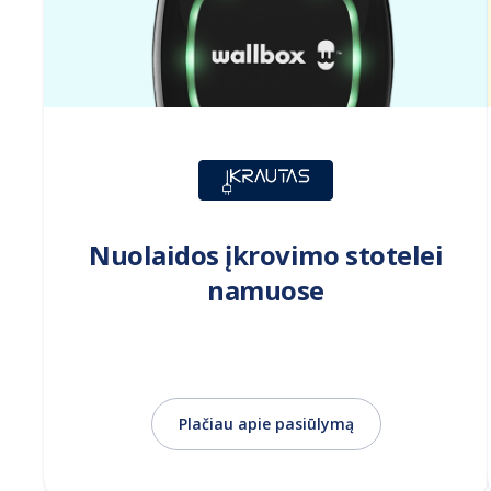
Nuolaidos įkrovimo stotelei
namuose
Plačiau apie pasiūlymą