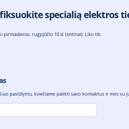
fiksuokite specialią elektros t
i pirmadienio, rugpjūčio 10 d. (imtinai). Liko tik:
as
šiuo pasiūlymu, kviečiame palikti savo kontaktus ir mes su 