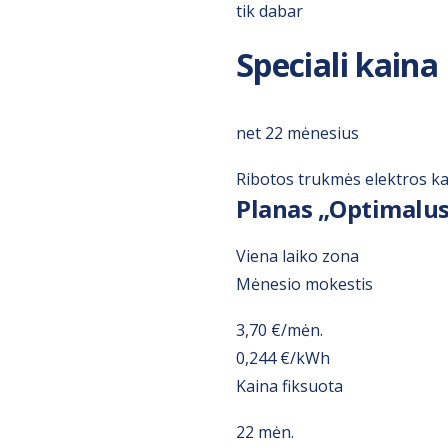
tik dabar
Speciali kaina
net 22 mėnesius
Ribotos trukmės elektros k
Planas „Optimalus
Viena laiko zona
Mėnesio mokestis
3,70 €/mėn.
0,244
€/kWh
Kaina fiksuota
22 mėn.