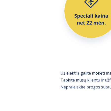
Už elektrą galite mokėti m
Tapkite mūsų klientu ir užf
Nepraleiskite progos sutau