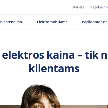
Karjera
Pagalba ir 
s sprendimai
Elektromobiliams
Papildomos n
 elektros kaina – tik
klientams