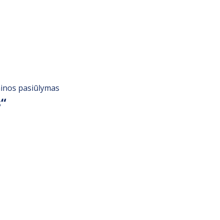
ainos pasiūlymas
“