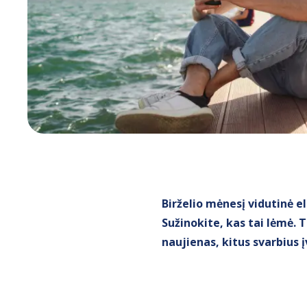
Birželio mėnesį vidutinė 
Sužinokite, kas tai lėmė. 
naujienas, kitus svarbius 