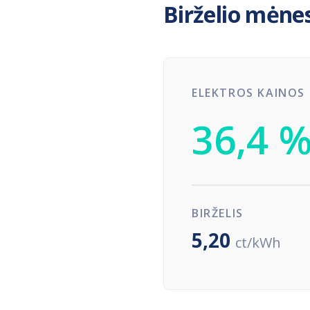
Birželio mėne
ELEKTROS KAINOS
36,4 
BIRŽELIS
5,20
ct/kWh