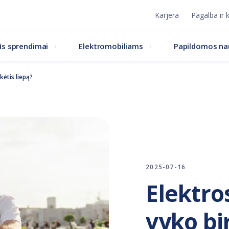
Karjera
Pagalba ir 
s sprendimai
Elektromobiliams
Papildomos n
ikėtis liepą?
2025-07-16
Elektro
vyko bir