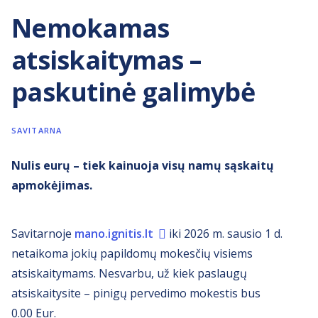
Nemokamas
atsiskaitymas –
paskutinė galimybė
SAVITARNA
Nulis eurų – tiek kainuoja visų namų sąskaitų
apmokėjimas.
Savitarnoje
mano.ignitis.lt
iki 2026 m. sausio 1 d.
netaikoma jokių papildomų mokesčių visiems
atsiskaitymams. Nesvarbu, už kiek paslaugų
atsiskaitysite – pinigų pervedimo mokestis bus
0.00 Eur.