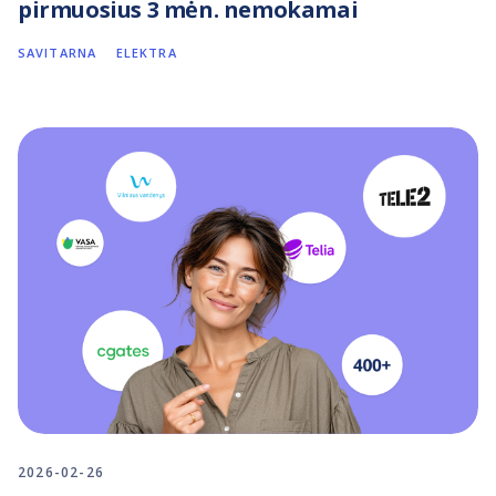
pirmuosius 3 mėn. nemokamai
SAVITARNA
ELEKTRA
2026-02-26