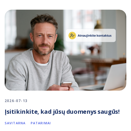
2026-07-13
Įsitikinkite, kad jūsų duomenys saugūs!
SAVITARNA
PATARIMAI