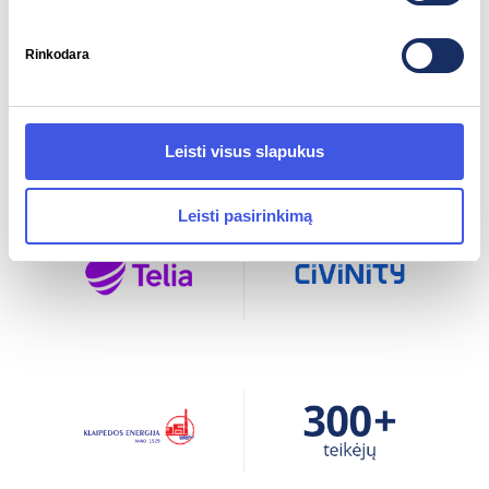
Rinkodara
Leisti visus slapukus
Leisti pasirinkimą