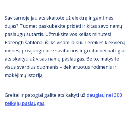
Savitarnoje jau atsiskaitote už elektrą ir gamtines
dujas? Tuomet paskubėkite pridėti ir kitas savo namų
paslaugų sutartis. Užtruksite vos kelias minutes!
Parengti šablonai išliks visam laikui. Tereikės kiekvieną
mėnesį prisijungti prie savitarnos ir greitai bei patogiai
atsiskaityti už visas namų paslaugas. Be to, matysite
visus svarbius duomenis – deklaruotus rodmenis ir
mokėjimų istoriją.
Greitai ir patogiai galite atsikaityti už
daugiau nei 300
teikėjų paslaugas
.