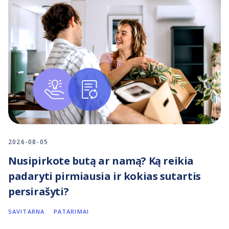
2026-08-05
Nusipirkote butą ar namą? Ką reikia
padaryti pirmiausia ir kokias sutartis
persirašyti?
SAVITARNA
PATARIMAI