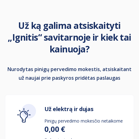
Už ką galima atsiskaityti
„Ignitis“ savitarnoje ir kiek tai
kainuoja?
Nurodytas pinigų pervedimo mokestis, atsiskaitant
už naujai prie paskyros pridėtas paslaugas
Už elektrą ir dujas
Pinigų pervedimo mokesčio netaikome
0,00 €