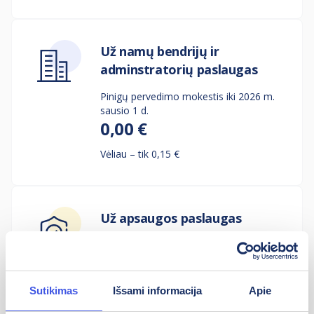
Už namų bendrijų ir
adminstratorių paslaugas
Pinigų pervedimo mokestis iki 2026 m.
sausio 1 d.
0,00 €
Vėliau – tik 0,15 €
Už apsaugos paslaugas
Pinigų pervedimo mokestis iki 2026 m.
sausio 1 d.
0,00 €
Sutikimas
Išsami informacija
Apie
Vėliau – tik 0,15 €