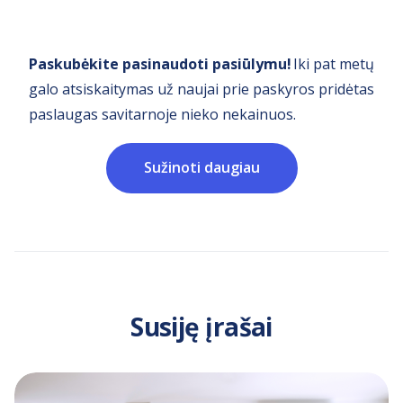
Paskubėkite pasinaudoti pasiūlymu!
Iki pat metų
galo atsiskaitymas už naujai prie paskyros pridėtas
paslaugas savitarnoje nieko nekainuos.
Sužinoti daugiau
Susiję įrašai