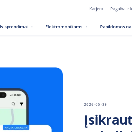
Karjera
Pagalba ir 
s sprendimai
Elektromobiliams
Papildomos n
2026-05-29
Įsikrau