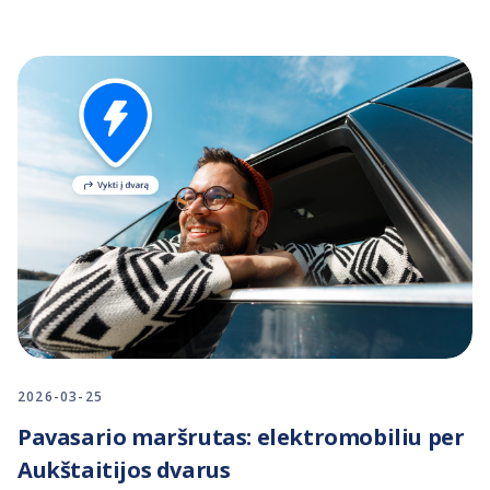
2026-03-25
Pavasario maršrutas: elektromobiliu per
Aukštaitijos dvarus