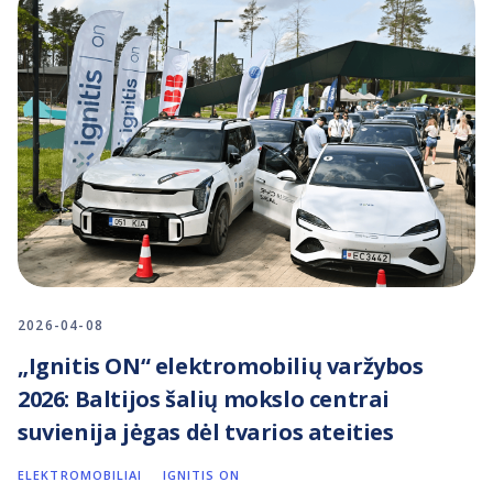
2026-04-08
„Ignitis ON“ elektromobilių varžybos
2026: Baltijos šalių mokslo centrai
suvienija jėgas dėl tvarios ateities
ELEKTROMOBILIAI
IGNITIS ON