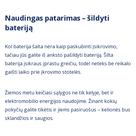
Naudingas patarimas – šildyti
bateriją
Kol baterija šalta nėra kaip paskubinti įsikrovimo,
tačiau jūs galite iš anksto pašildyti bateriją. Šilta
baterija įsikraus įprastu greičiu, todėl neteks be reikalo
gaišti laiko prie įkrovimo stotelės.
Žiemos metu keičiasi sąlygos ne tik kelyje, bet ir
elektromobilio energijos naudojime. Žinant kokių
pokyčių galite tikėtis ir jiems pasiruošus – kelionės bus
sklandžios ir saugios.