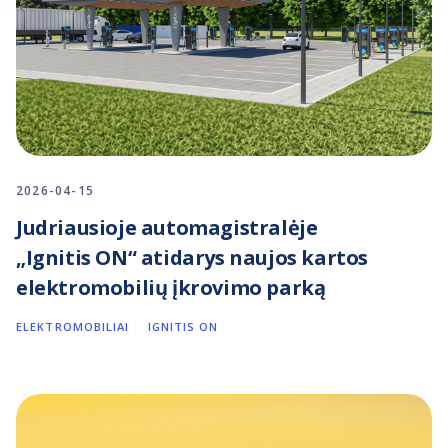
2026-04-15
Judriausioje automagistralėje
„Ignitis ON“ atidarys naujos kartos
elektromobilių įkrovimo parką
ELEKTROMOBILIAI
IGNITIS ON