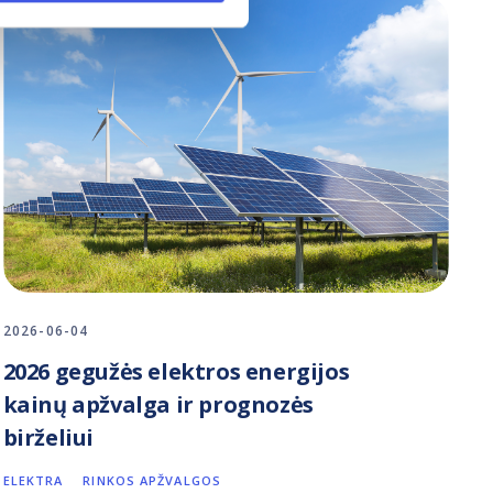
2026-06-04
2026 gegužės elektros energijos
kainų apžvalga ir prognozės
birželiui
ELEKTRA
RINKOS APŽVALGOS