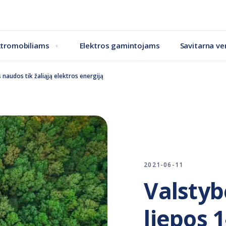
ktromobiliams
Elektros gamintojams
Savitarna ver
 naudos tik žaliąją elektros energiją
2021-06-11
Valstyb
liepos 