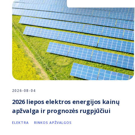
2026-08-04
2026 liepos elektros energijos kainų
apžvalga ir prognozės rugpjūčiui
ELEKTRA
RINKOS APŽVALGOS