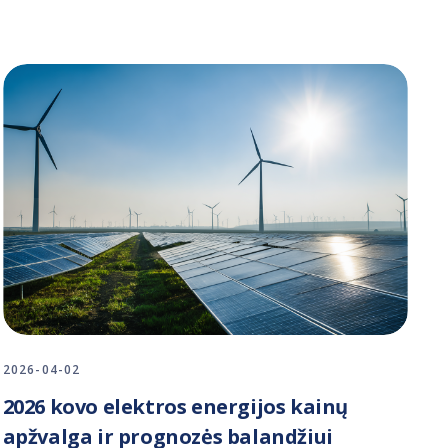
2026-04-02
2026 kovo elektros energijos kainų
apžvalga ir prognozės balandžiui