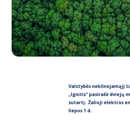
Valstybės nekilnojamąjį tu
„Ignitis“ pasirašė dviejų 
sutartį. Žalioji elektros
liepos 1 d.