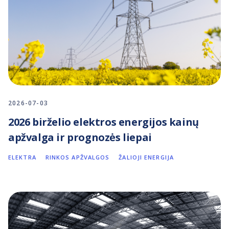
2026-07-03
2026 birželio elektros energijos kainų
apžvalga ir prognozės liepai
ELEKTRA
RINKOS APŽVALGOS
ŽALIOJI ENERGIJA