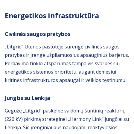
Energetikos infrastruktūra
Civilinės saugos pratybos
„Litgrid“ Utenos pastotėje surengė civilinės saugos
pratybas ir įrengė užpilamuosius apsauginius barjerus.
Perdavimo tinklo atsparumas tampa vis svarbesniu
energetikos sistemos prioritetu, augant dėmesiui
kritinės infrastruktūros apsaugai ir veiklos tęstinumui.
Jungtis su Lenkija
Gegužę „Litgrid“ paskelbė valdomų šuntinių reaktorių
(220 kV) pirkimą strateginei „Harmony Link“ jungčiai su
Lenkija. Šie įrenginiai bus naudojami reaktyviosios