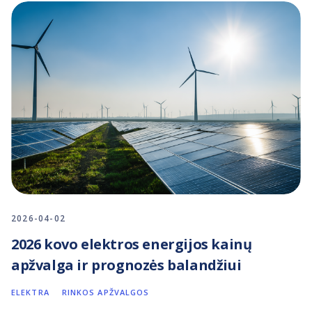
2026-04-02
2026 kovo elektros energijos kainų
apžvalga ir prognozės balandžiui
ELEKTRA
RINKOS APŽVALGOS