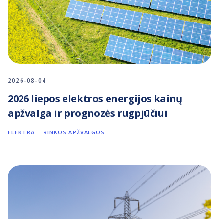
2026-08-04
2026 liepos elektros energijos kainų
apžvalga ir prognozės rugpjūčiui
ELEKTRA
RINKOS APŽVALGOS