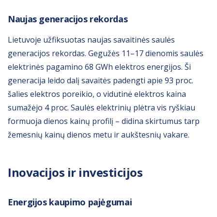
Naujas generacijos rekordas
Lietuvoje užfiksuotas naujas savaitinės saulės
generacijos rekordas. Gegužės 11–17 dienomis saulės
elektrinės pagamino 68 GWh elektros energijos. Ši
generacija leido dalį savaitės padengti apie 93 proc.
šalies elektros poreikio, o vidutinė elektros kaina
sumažėjo 4 proc. Saulės elektrinių plėtra vis ryškiau
formuoja dienos kainų profilį – didina skirtumus tarp
žemesnių kainų dienos metu ir aukštesnių vakare.
Inovacijos ir investicijos
Energijos kaupimo pajėgumai