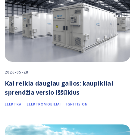
2026-05-28
Kai reikia daugiau galios: kaupikliai
sprendžia verslo iššūkius
ELEKTRA
ELEKTROMOBILIAI
IGNITIS ON