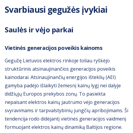
Svarbiausi gegužės įvykiai
Saulės ir vėjo parkai
Vietinės generacijos poveikis kainoms
Gegužę Lietuvos elektros rinkoje toliau ryškėjo
struktūrinis atsinaujinančios generacijos poveikis
kainodarai. Atsinaujinančių energijos išteklių (AEI)
gamyba padėjo išlaikyti žemesnį kainų lygį nei dalyje
didžiųjų Europos prekybos zonų. To pasiekta
nepaisant elektros kainų jautrumo vėjo generacijos
svyravimams ir tarpvalstybinių jungčių apribojimams. Ši
tendencija rodo didėjantį vietinės generacijos vaidmenį
formuojant elektros kainų dinamiką Baltijos regione.