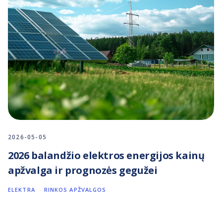
2026-05-05
2026 balandžio elektros energijos kainų
apžvalga ir prognozės gegužei
ELEKTRA
RINKOS APŽVALGOS