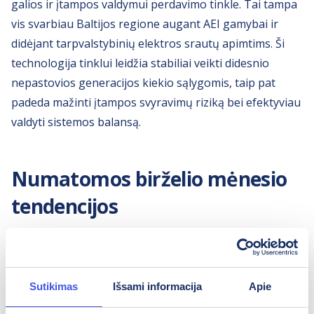
galios ir įtampos valdymui perdavimo tinkle. Tai tampa
vis svarbiau Baltijos regione augant AEI gamybai ir
didėjant tarpvalstybinių elektros srautų apimtims. Ši
technologija tinklui leidžia stabiliai veikti didesnio
nepastovios generacijos kiekio sąlygomis, taip pat
padeda mažinti įtampos svyravimų riziką bei efektyviau
valdyti sistemos balansą.
Numatomos birželio mėnesio
tendencijos
Sutikimas
Išsami informacija
Apie