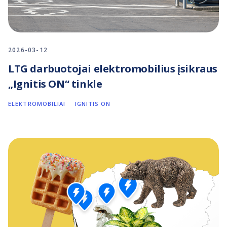
2026-03-12
LTG darbuotojai elektromobilius įsikraus
„Ignitis ON“ tinkle
ELEKTROMOBILIAI
IGNITIS ON