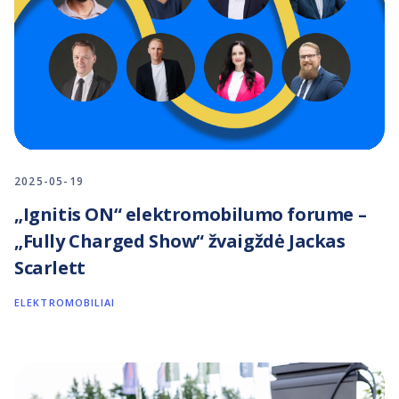
2025-05-19
„Ignitis ON“ elektromobilumo forume –
„Fully Charged Show“ žvaigždė Jackas
Scarlett
ELEKTROMOBILIAI