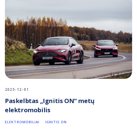
2025-12-01
Paskelbtas „Ignitis ON“ metų
elektromobilis
ELEKTROMOBILIAI
IGNITIS ON