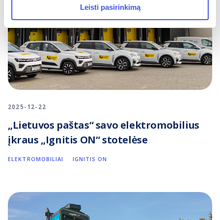
Leisti pasirinkimą
2025-12-22
„Lietuvos paštas“ savo elektromobilius
įkraus „Ignitis ON“ stotelėse
ELEKTROMOBILIAI
IGNITIS ON