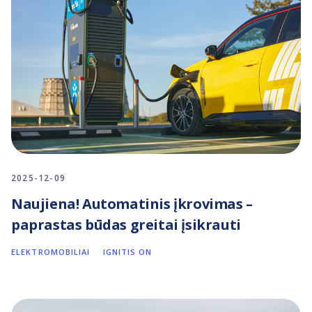
2025-12-09
Naujiena! Automatinis įkrovimas –
paprastas būdas greitai įsikrauti
ELEKTROMOBILIAI
IGNITIS ON