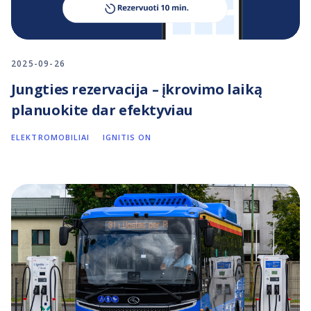
2025-09-26
Jungties rezervacija – įkrovimo laiką
planuokite dar efektyviau
ELEKTROMOBILIAI
IGNITIS ON