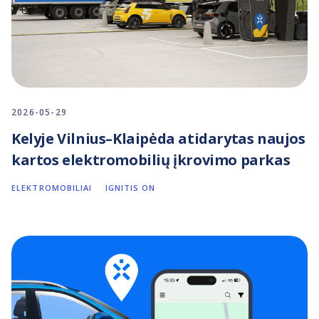
2026-05-29
Kelyje Vilnius–Klaipėda atidarytas naujos
kartos elektromobilių įkrovimo parkas
ELEKTROMOBILIAI
IGNITIS ON