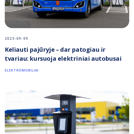
2025-09-09
Keliauti pajūryje – dar patogiau ir
tvariau: kursuoja elektriniai autobusai
ELEKTROMOBILIAI