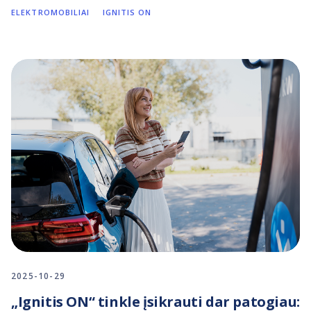
ELEKTROMOBILIAI
IGNITIS ON
2025-10-29
„Ignitis ON“ tinkle įsikrauti dar patogiau: