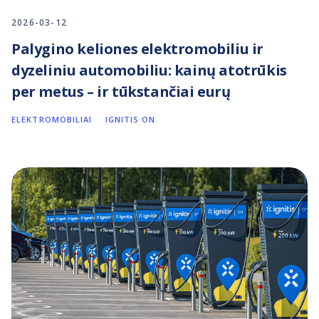
2026-03-12
Palygino keliones elektromobiliu ir
dyzeliniu automobiliu: kainų atotrūkis
per metus – ir tūkstančiai eurų
ELEKTROMOBILIAI
IGNITIS ON