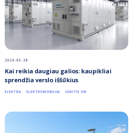
2026-05-28
Kai reikia daugiau galios: kaupikliai
sprendžia verslo iššūkius
ELEKTRA
ELEKTROMOBILIAI
IGNITIS ON