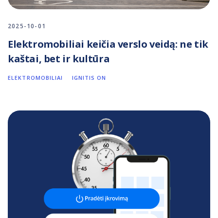
2025-10-01
Elektromobiliai keičia verslo veidą: ne tik
kaštai, bet ir kultūra
ELEKTROMOBILIAI
IGNITIS ON