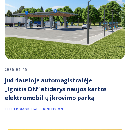
2026-04-15
Judriausioje automagistralėje
„Ignitis ON“ atidarys naujos kartos
elektromobilių įkrovimo parką
ELEKTROMOBILIAI
IGNITIS ON