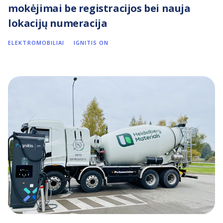
mokėjimai be registracijos bei nauja
lokacijų numeracija
ELEKTROMOBILIAI
IGNITIS ON