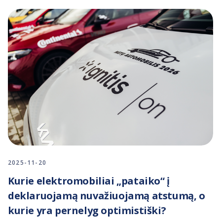
2025-11-20
Kurie elektromobiliai „pataiko“ į
deklaruojamą nuvažiuojamą atstumą, o
kurie yra pernelyg optimistiški?