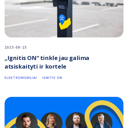
2025-08-25
„Ignitis ON“ tinkle jau galima
atsiskaityti ir kortele
ELEKTROMOBILIAI
IGNITIS ON