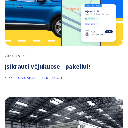
2026-05-29
Įsikrauti Vėjukuose – pakeliui!
ELEKTROMOBILIAI
IGNITIS ON