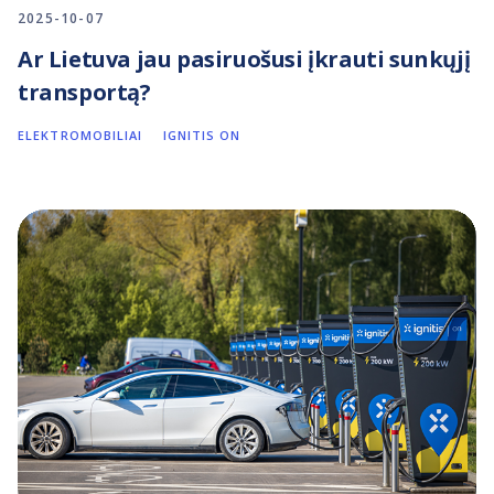
2025-10-07
Ar Lietuva jau pasiruošusi įkrauti sunkųjį
transportą?
ELEKTROMOBILIAI
IGNITIS ON