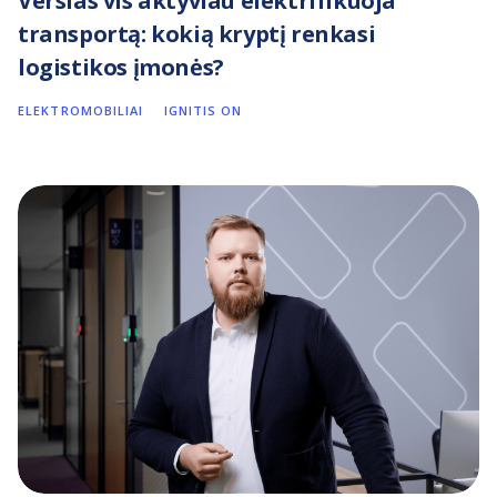
Verslas vis aktyviau elektrifikuoja
transportą: kokią kryptį renkasi
logistikos įmonės?
ELEKTROMOBILIAI
IGNITIS ON