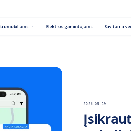
ktromobiliams
Elektros gamintojams
Savitarna ver
2026-05-29
Įsikrau