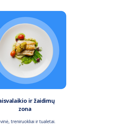
aisvalaikio ir žaidimų
zona
vinė, treniruokliai ir tualetai.