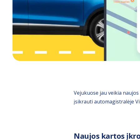
Vejukuose jau veikia naujos 
įsikrauti automagistralėje 
Naujos kartos įkro