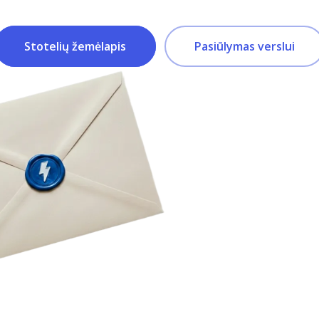
Stotelių žemėlapis
Pasiūlymas verslui