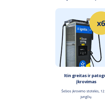
Itin greitas ir patog
įkrovimas
Šešios įkrovimo stotelės, 12
jungčių.