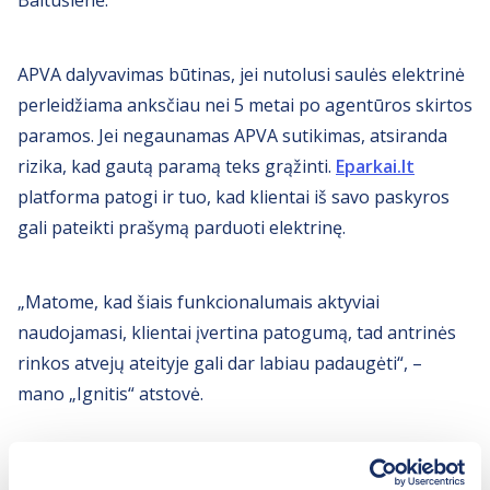
Baltušienė.
APVA dalyvavimas būtinas, jei nutolusi saulės elektrinė
perleidžiama anksčiau nei 5 metai po agentūros skirtos
paramos. Jei negaunamas APVA sutikimas, atsiranda
rizika, kad gautą paramą teks grąžinti.
Eparkai.lt
platforma patogi ir tuo, kad klientai iš savo paskyros
gali pateikti prašymą parduoti elektrinę.
„Matome, kad šiais funkcionalumais aktyviai
naudojamasi, klientai įvertina patogumą, tad antrinės
rinkos atvejų ateityje gali dar labiau padaugėti“, –
mano „Ignitis“ atstovė.