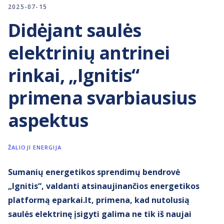
2025-07-15
Didėjant saulės
elektrinių antrinei
rinkai, „Ignitis“
primena svarbiausius
aspektus
ŽALIOJI ENERGIJA
Sumanių energetikos sprendimų bendrovė
„Ignitis“, valdanti atsinaujinančios energetikos
platformą eparkai.lt, primena, kad nutolusią
saulės elektrinę įsigyti galima ne tik iš naujai