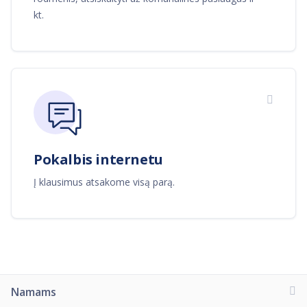
kt.
Pokalbis internetu
Į klausimus atsakome visą parą.
Namams