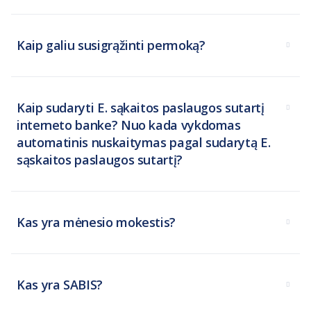
Kaip galiu susigrąžinti permoką?
Kaip sudaryti E. sąkaitos paslaugos sutartį
interneto banke? Nuo kada vykdomas
automatinis nuskaitymas pagal sudarytą E.
sąskaitos paslaugos sutartį?
Kas yra mėnesio mokestis?
Kas yra SABIS?