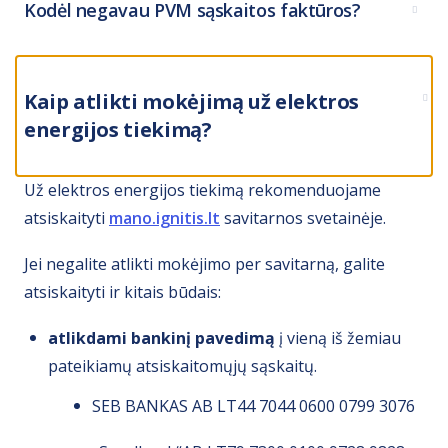
Kodėl negavau PVM sąskaitos faktūros?
Kaip atlikti mokėjimą už elektros
energijos tiekimą?
Už elektros energijos tiekimą rekomenduojame
atsiskaityti
mano.ignitis.lt
savitarnos svetainėje.
Jei negalite atlikti mokėjimo per savitarną, galite
atsiskaityti ir kitais būdais:
atlikdami bankinį pavedimą
į vieną iš žemiau
pateikiamų atsiskaitomųjų sąskaitų.
SEB BANKAS AB LT44 7044 0600 0799 3076