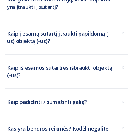
yra įtraukti į sutartį?
Kaip į esamą sutartį įtraukti papildomą (-
us) objektą (-us)?
Kaip iš esamos sutarties išbraukti objektą
(-us)?
Kaip padidinti / sumažinti galią?
Kas yra bendros reikmės? Kodėl negalite