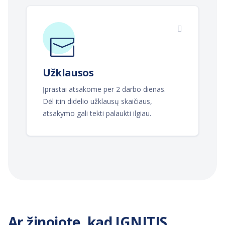
Užklausos
Įprastai atsakome per 2 darbo dienas.
Dėl itin didelio užklausų skaičiaus,
atsakymo gali tekti palaukti ilgiau.
Ar žinojote, kad IGNITIS