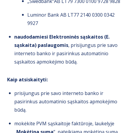
„Swedbank“AB LT79 7300 0100 9728 9828
Luminor Bank AB LT77 2140 0300 0342
9927
naudodamiesi Elektroninės sąskaitos (E.
sąskaita) paslaugomis
, prisijungus prie savo
interneto banko ir pasirinkus automatinio
sąskaitos apmokėjimo būdą.
Kaip atsiskaityti:
prisijungus prie savo interneto banko ir
pasirinkus automatinio sąskaitos apmokėjimo
būdą.
mokėkite PVM sąskaitoje faktūroje, laukelyje
„
Mokėtina suma
“, pateikiamą mokėtiną sumą.