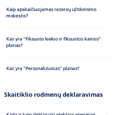
Kaip apskaičiuojamas rezervų užtikrinimo
mokestis?
Kas yra "Fiksuoto kiekio ir fiksuotos kainos"
planas?
Kas yra "Personalizuotas" planas?
Skaitiklio rodmenų deklaravimas
Kada ir kaip deklaruoti elektros energijos