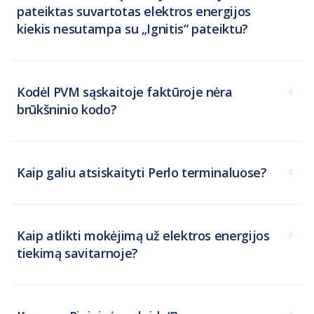
pateiktas suvartotas elektros energijos
kiekis nesutampa su „Ignitis“ pateiktu?
Kodėl PVM sąskaitoje faktūroje nėra
brūkšninio kodo?
Kaip galiu atsiskaityti Perlo terminaluose?
Kaip atlikti mokėjimą už elektros energijos
tiekimą savitarnoje?