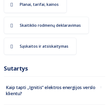
Planai, tarifai, kainos
Skaitiklio rodmenų deklaravimas
Sąskaitos ir atsiskaitymas
Sutartys
Kaip tapti „Ignitis“ elektros energijos verslo
klientu?