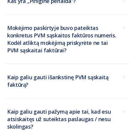
Kas yra „Piniginė perlaida“?
Mokėjimo paskirtyje buvo pateiktas
konkretus PVM sąskaitos faktūros numeris.
Kodėl atliktą mokėjimą priskyrėte ne tai
PVM sąskaitai faktūrai?
Kaip galiu gauti išankstinę PVM sąskaitą
faktūrą?
Kaip galiu gauti pažymą apie tai, kad esu
atsiskaitęs už suteiktas paslaugas / nesu
skolingas?