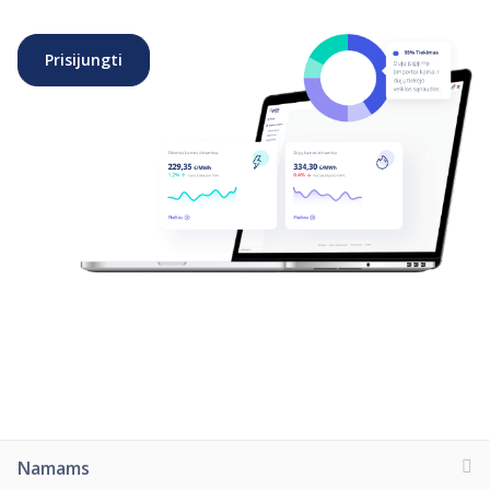
Prisijungti
Namams