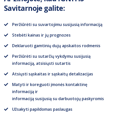
Savitarnoje galite:
Peržiūrėti su suvartojimu susijusią informaciją
Stebėti kainas ir jų prognozes
Deklaruoti gamtinių dujų apskaitos rodmenis
Peržiūrėti su sutarčių vykdymu susijusią
informaciją, atsisiųsti sutartis
Atsiųsti sąskaitas ir sąskaitų detalizacijas
Matyti ir koreguoti įmonės kontaktinę
informaciją ir
informaciją susijusią su darbuotojų paskyromis
Užsakyti papildomas paslaugas