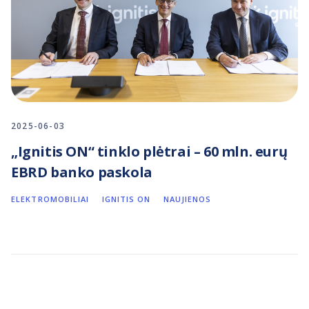
2025-06-03
„Ignitis ON“ tinklo plėtrai – 60 mln. eurų
EBRD banko paskola
ELEKTROMOBILIAI
IGNITIS ON
NAUJIENOS