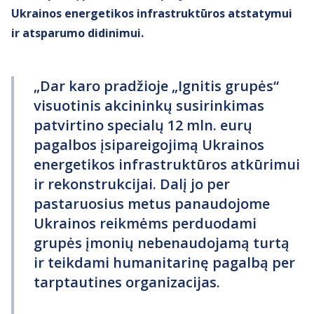
Ukrainos energetikos infrastruktūros atstatymui
ir atsparumo didinimui.
„Dar karo pradžioje „Ignitis grupės“
visuotinis akcininkų susirinkimas
patvirtino specialų 12 mln. eurų
pagalbos įsipareigojimą Ukrainos
energetikos infrastruktūros atkūrimui
ir rekonstrukcijai. Dalį jo per
pastaruosius metus panaudojome
Ukrainos reikmėms perduodami
grupės įmonių nebenaudojamą turtą
ir teikdami humanitarinę pagalbą per
tarptautines organizacijas.