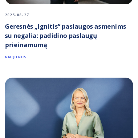
2025-08-27
Geresnės „Ignitis“ paslaugos asmenims
su negalia: padidino paslaugų
prieinamumą
NAUJIENOS