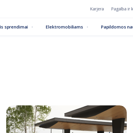
Karjera
Pagalba ir 
s sprendimai
Elektromobiliams
Papildomos n