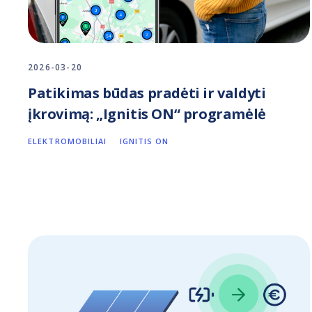
2026-03-20
Patikimas būdas pradėti ir valdyti
įkrovimą: „Ignitis ON“ programėlė
ELEKTROMOBILIAI
IGNITIS ON