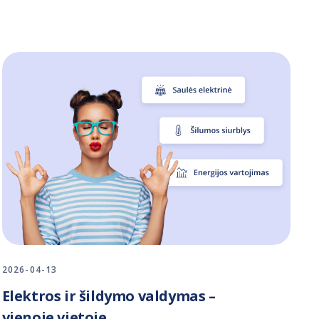
2026-04-13
Elektros ir šildymo valdymas –
vienoje vietoje