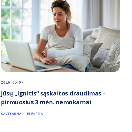
2026-05-07
Jūsų „Ignitis“ sąskaitos draudimas –
pirmuosius 3 mėn. nemokamai
SAVITARNA
ELEKTRA