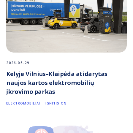
2026-05-29
Kelyje Vilnius–Klaipėda atidarytas
naujos kartos elektromobilių
įkrovimo parkas
ELEKTROMOBILIAI
IGNITIS ON