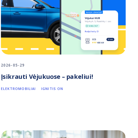
2026-05-29
Įsikrauti Vėjukuose – pakeliui!
ELEKTROMOBILIAI
IGNITIS ON