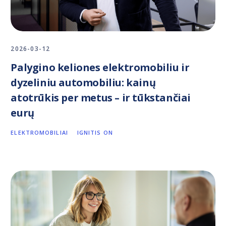
2026-03-12
Palygino keliones elektromobiliu ir
dyzeliniu automobiliu: kainų
atotrūkis per metus – ir tūkstančiai
eurų
ELEKTROMOBILIAI
IGNITIS ON